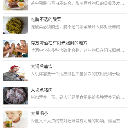
茶中鞣酸与蛋白质结合，影响营养物质的吸收及发生便秘。
吃腌不透的酸菜
腌酸菜必须腌透，腌不透的酸菜破坏人体对营养的吸收，还会引起食物中毒。因为半腌透的...
存放啤酒在有阳光照射的地方
啤酒中含有多种含硫化合物，这些物质在阳光照射下会产生“光化作用”，生成奇臭的硫醇...
大渴后痛饮
人机体需要一个适应过程少量多次的饮用更利于吸收。
大块煮猪肉
猪肉营养丰富，是人们经常食用供给多种营养素的食品。猪肉含有丰富的优质蛋白质、脂肪...
大量喝茶
少量又不太浓的茶对妊娠没有明确的影响，但当茶太浓，饮用量过大时，有报导引起流产，...