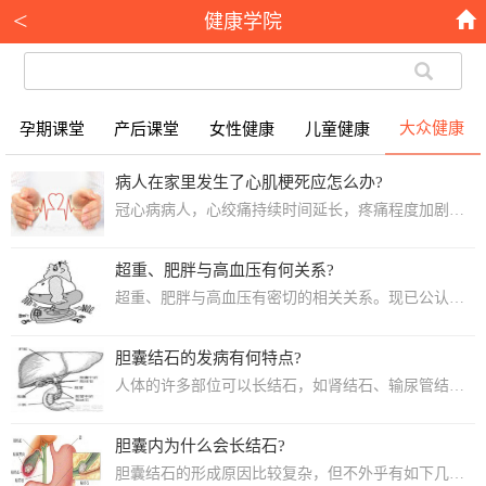
<
健康学院
大众健康
孕期课堂
产后课堂
女性健康
儿童健康
病人在家里发生了心肌梗死应怎么办?
冠心病病人，心绞痛持续时间延长，疼痛程度加剧，疼痛不能为硝酸甘油缓解时即应想到急...
超重、肥胖与高血压有何关系?
超重、肥胖与高血压有密切的相关关系。现已公认超重和肥胖是引起原发性高血压病独立的...
胆囊结石的发病有何特点?
人体的许多部位可以长结石，如肾结石、输尿管结石、膀胱结石、尿道结石、胆管结石、胰...
胆囊内为什么会长结石?
胆囊结石的形成原因比较复杂，但不外乎有如下几个方面： (1)肝脏分泌的胆汁不正常...