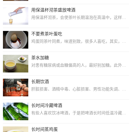
用保温杯沏茶盛放啤酒
用保温杯沏茶，会使茶叶长期温泡在高温中，这样会破坏茶叶中的维生素，茶中的芳香油也...
不要煮茶叶蛋吃
鸡蛋同茶叶同煮，味道别致，很多人喜吃，其实，选种制作方法，可使鸡蛋中的大量营养素...
茶水加糖
对患有糖尿病或血糖偏高的人，最好别加糖。此外，还有一些脾虚、湿盛的人也不宜加糖，...
长期饮酒
肝脏损害、酒精中毒、心脏损害、男性功能失调、女性内分泌失调。
长时间冷藏啤酒
有些人喜欢饮冰啤酒，于是把啤酒长时间低温冷藏起来。实际上贮存啤酒温度太低，啤酒中...
长时间蒸鸡蛋