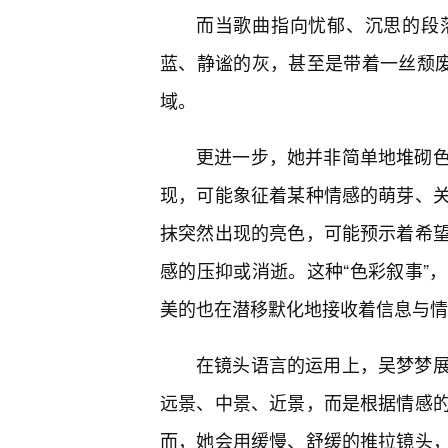
而当歌曲指向忧郁、沉思的段
蓝、静谧的灰，甚至是带着一丝颓
域。
更进一步，她并非简单地堆砌
现，可能象征着某种情感的萌芽、
抹突然出现的亮色，可能预示着希望
感的压抑或消逝。这种“色彩叙事”
美的也在潜移默化地接收着信息与情
在镜头语言的运用上，吴梦梦
远景、中景、近景，而是根据情感
而，她会用缓慢、舒缓的推拉镜头