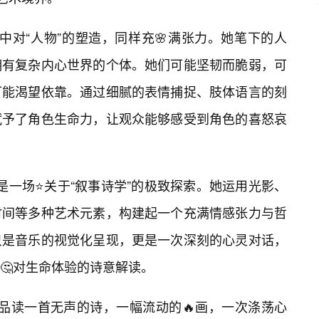
中对“人物”的塑造，同样充🌸满张力。她笔下的人
拥有复杂内心世界的个体。她们可能坚韧而脆弱，可
可能渴望依靠。通过细腻的表情捕捉、肢体语言的刻
赋予了角色生命力，让观众能够感受到角色的喜怒哀
是一场⭐关于“叙事诗学”的极致探索。她运用光影、
时间等多种艺术元素，构建起一个充满情感张力与哲
只是音乐的视觉化呈现，更是一次深刻的心灵对话，
🤔对生命体验的诗意解读。
品读一首无声的诗，一幅流动的🔥画，一次涤荡心