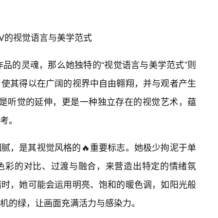
V的视觉语言与美学范式
作品的灵魂，那么她独特的“视觉语言与美学范式”则
，使其得以在广阔的视界中自由翱翔，并与观者产生
仅是听觉的延伸，更是一种独立存在的视觉艺术，蕴
考。
腻，是其视觉风格的🔥重要标志。她极少拘泥于单
色彩的对比、过渡与融合，来营造出特定的情绪氛
绪时，她可能会运用明亮、饱和的暖色调，如阳光般
机的绿，让画面充满活力与感染力。