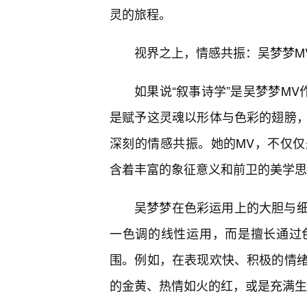
灵的旅程。
视界之上，情感共振：吴梦梦M
如果说“叙事诗学”是吴梦梦MV
是赋予这灵魂以形体与色彩的翅膀
深刻的情感共振。她的MV，不仅
含着丰富的象征意义和前卫的美学思
吴梦梦在色彩运用上的大胆与细
一色调的线性运用，而是擅长通过
围。例如，在表现欢快、积极的情
的金黄、热情如火的红，或是充满生