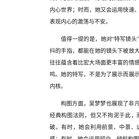
内心世界；时而，她又会运用快速
表现内心的激荡与不安。
值得一提的是，她对“特写镜头
抖的手指，都能在她的镜头下被放
往往蕴含着比宏大场面更丰富的情
鸣。她的特写，不是为了展示而展
内核。
构图方面，吴梦梦也展现了非
经典构图法则，但又不拘泥于此，
破。有时，她会利用前景、中景、
感；有时，她会运用留白、倾斜构图