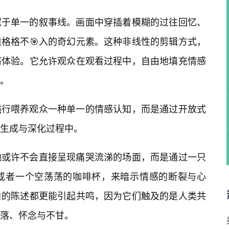
泥于单一的叙事线。画面中穿插着模糊的过往回忆、
格格不🎯入的奇幻元素。这种非线性的剪辑方式，
感体验。它允许观众在观看过程中，自由地填充情感
。
强行喂养观众一种单一的情感认知，而是通过开放式
生成与深化过程中。
她或许不会直接呈现痛哭流涕的场面，而是通过一只
或者一个空荡荡的咖啡杯，来暗示情感的断裂与心
白的陈述都更能引起共鸣，因为它们触及的是人类共
落、怀念与不甘。