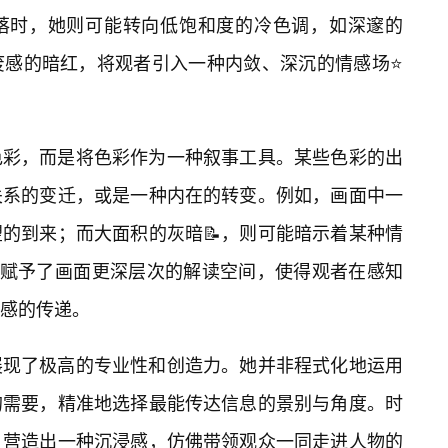
落时，她则可能转向低饱和度的冷色调，如深邃的
废感的暗红，将观者引入一种内敛、深沉的情感场⭐
色彩，而是将色彩作为一种叙事工具。某些色彩的出
关系的变迁，或是一种内在的转变。例如，画面中一
的到来；而大面积的灰暗📝，则可能暗示着某种情
，赋予了画面更深层次的解读空间，使得观者在感知
感的传递。
展现了极高的专业性和创造力。她并非程式化地运用
的需要，精准地选择最能传达信息的景别与角度。时
，营造出一种沉浸感，仿佛带领观众一同走进人物的