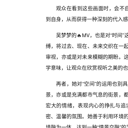
观众在看到这些画面时，会不
到自身，从而获得一种深刻的代入感
吴梦梦的🔥MV，也是对“时间
缚，将过去、现在、未来交织在一
审视，亦或是对未来模糊的期盼。这
学意味，让观众在欣赏视听之美的也
再者，她对“空间”的运用也别
景，亦或是充满都市气息的街景，
宏大的情绪，表现内心的挣扎与追
密、温馨的氛围。她善于利用环境的
境融为一体，达到一种“情景交融”的