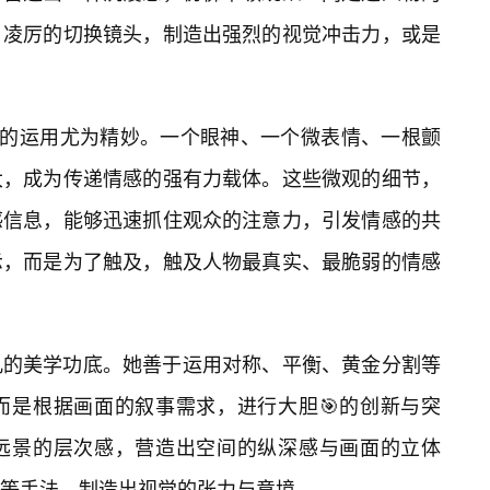
、凌厉的切换镜头，制造出强烈的视觉冲击力，或是
”的运用尤为精妙。一个眼神、一个微表情、一根颤
大，成为传递情感的强有力载体。这些微观的细节，
感信息，能够迅速抓住观众的注意力，引发情感的共
示，而是为了触及，触及人物最真实、最脆弱的情感
凡的美学功底。她善于运用对称、平衡、黄金分割等
而是根据画面的叙事需求，进行大胆🎯的创新与突
远景的层次感，营造出空间的纵深感与画面的立体
等手法，制造出视觉的张力与意境。