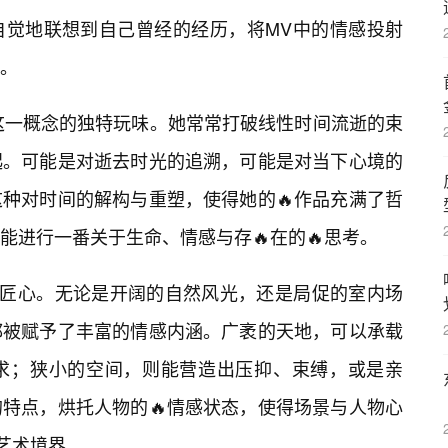
自觉地联想到自己曾经的经历，将MV中的情感投射
。
”这一概念的独特玩味。她常常打破线性时间流逝的束
起。可能是对逝去时光的追溯，可能是对当下心境的
种对时间的解构与重塑，使得她的🔥作品充满了哲
能进行一番关于生命、情感与存🔥在的🔥思考。
具匠心。无论是开阔的自然风光，还是局促的室内场
都被赋予了丰富的情感内涵。广袤的天地，可以承载
求；狭小的空间，则能营造出压抑、束缚，或是亲
特点，烘托人物的🔥情感状态，使得场景与人物心
艺术境界。