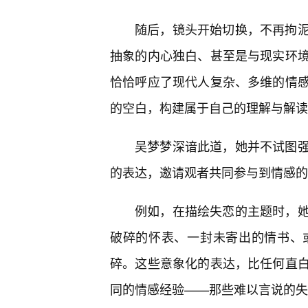
随后，镜头开始切换，不再拘
抽象的内心独白、甚至是与现实环境
恰恰呼应了现代人复杂、多维的情
的空白，构建属于自己的理解与解读
吴梦梦深谙此道，她并不试图
的表达，邀请观者共同参与到情感的
例如，在描绘失恋的主题时，
破碎的怀表、一封未寄出的情书、
碎。这些意象化的表达，比任何直
同的情感经验——那些难以言说的失