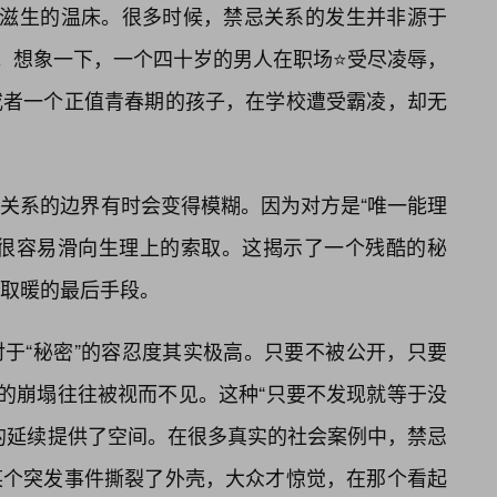
忌滋生的温床。很多时候，禁忌关系的发生并非源于
”。想象一下，一个四十岁的男人在职场⭐受尽凌辱，
或者一个正值青春期的孩子，在学校遭受霸凌，却无
关系的边界有时会变得模糊。因为对方是“唯一能理
赖很容易滑向生理上的索取。这揭示了一个残酷的秘
取暖的最后手段。
于“秘密”的容忍度其实极高。只要不被公开，只要
部的崩塌往往被视而不见。这种“只要不发现就等于没
的延续提供了空间。在很多真实的社会案例中，禁忌
某个突发事件撕裂了外壳，大众才惊觉，在那个看起