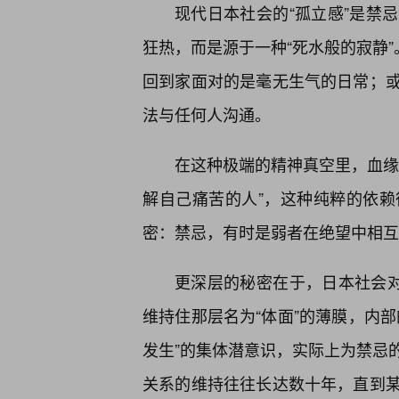
现代日本社会的“孤立感”是禁
狂热，而是源于一种“死水般的寂静
回到家面对的是毫无生气的日常；
法与任何人沟通。
在这种极端的精神真空里，血缘
解自己痛苦的人”，这种纯粹的依
密：禁忌，有时是弱者在绝望中相互
更深层的秘密在于，日本社会对
维持住那层名为“体面”的薄膜，内
发生”的集体潜意识，实际上为禁忌
关系的维持往往长达数十年，直到