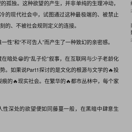
望的孤独。这种欲望的产生，并非单纯的生理冲动，
冰冷的现代社会中，试图通过这种最极端的、被禁止
刻的、不被社会规则定义的连接。
一性”和“不可告人”而产生了一种致幻的亲密感。
在暗处😁的“乱子伦”叙事，在互联网与少子老龄化
。如果说Part1探讨的是文化的根源与文学的🔥投
满裂痕的🔥现实社会。在繁华的🔥都市丛林中，每个家
人性深处的欲望便如同藤蔓一般，在黑暗中肆意生