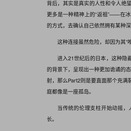
背后，其实是真实的人性和令人绝
更多是一种精神上的“返祖”——在
的方式，去确认自己依然拥有某种深
这种连接虽然危险，却因为其“唯
进入21世纪后的日本，这种隐藏
的背景下，呈现出一种更加诡谲的态势
射，那么Part2则是要直面那个充
庭都像是一座孤岛。
当传统的伦理支柱开始动摇，
长。