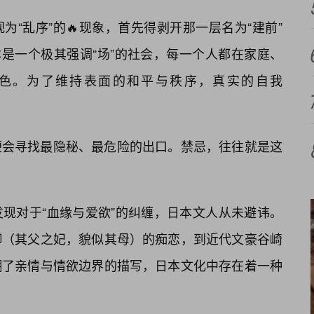
“乱序”的🔥现象，首先得剥开那一层名为“建前”
日本是一个极其强调“场”的社会，每一个人都在家庭、
角色。为了维持表面的和平与秩序，真实的自我
便会寻找最隐秘、最危险的出口。禁忌，往往就是这
现对于“血缘与爱欲”的纠缠，日本文人从未避讳。
御（其父之妃，貌似其母）的痴恋，到近代文豪谷崎
糊了亲情与情欲边界的描写，日本文化中存在着一种