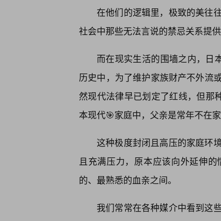
在他们的逻辑里，极致的美往
社会中那些无法言说的禁忌关系提供
而在现实生活的围墙之内，日本
历史中，为了维护家族财产不外流
然现代法律早已划定了红线，但那种
本现代🎯家庭中，父亲是常年不在家
这种极度封闭且高压的家庭环
且充满压力，原本应该向外延伸的
的、最熟悉的血亲之间。
我们常常在各种媒介中看到这