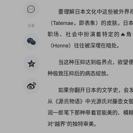
要理解日本文化中这些被外界视为
（Tatemae，即表象）的皮肤。
分享
职场、社会中扮演着特定的🔥
（Honne）往往被深埋在暗处。
当这种压抑达到临界点，欲望
种极致压抑后的病态绽放。
如果你翻开日本的文学史，会发
从《源氏物语》中光源氏对藤壶女
润一郎笔下那种带着官能美的、模
对“越界”的独特审美。