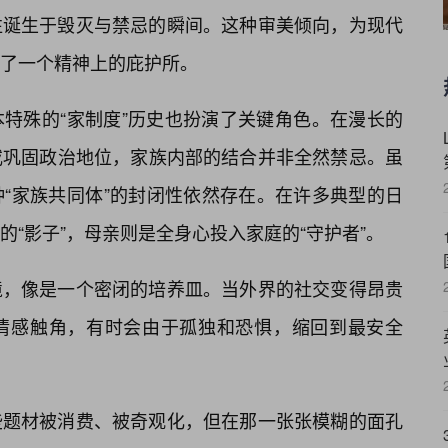
往诞生于毁灭与禁忌的瞬间。这种审美倾向，为现代
了一个精神上的庇护所。
特殊的“家制度”历史也扮演了关键角色。在漫长的
或巩固政治地位，家族内部的结合并非全然禁忌。虽
“家族共同体”的封闭性依然存在。在许多典型的日
的“影子”，母亲则是全身心投入家庭的“守护者”。
境，像是一个密闭的培养皿。当外界的社交变得昂贵
情感触角，有时会由于孤独和恐惧，缩回到最安全
些题材被消费、被奇观化，但在那一张张模糊的面孔