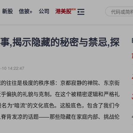
新股
信披+
公司
港美股
事,揭示隐藏的秘密与禁忌,探
-10 14:22:47
现的往往是极度的秩序感：京都寂静的禅院、东京街
近乎偏执的礼貌与克制。在这个被精密逻辑和严格礼
名为“暗流”的文化底色。这股底色，包含了我们今
人脊背发凉的话题——那些隐藏在家庭内部、挑战伦