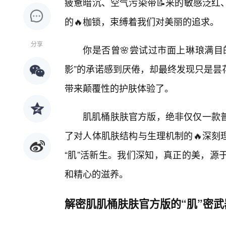
疲惫暗沉、空气污染带📝来的敏感泛红
的🔥枷锁，束缚着我们对美丽的追求。
分享
你是否曾🌸尝试过市面上琳琅满目
影”的承诺感到厌倦，却最终发现只是昙
带来颠覆性的护肤体验了。
肌肌桶肤肤官方版，绝非仅仅一款
了对人体肌肤结构与生理机制的🔥深刻
“肌”活新生。我们深知，真正的美，源
和精心的滋养。
解密肌肌桶肤肤官方版的“肌”密武