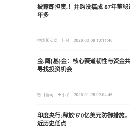
披露即担责.！并购没搞成 87年董秘还
年多
中国长安网
何频
2026-02-08 13:11:46
金.鹰{基}金：核心赛道韧性与资金
寻找投资机会
极目新闻
王小丫
2026-01-28 02:54:46
印度央行;释放‘5’0亿美元防御措
近历史低点